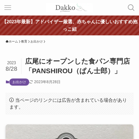
【2023年最新】アドバイザー厳選、赤ちゃんに優しいおすすめ抱
っこ紐
ホーム
教育
お出かけ
広尾にオープンした食パン専門店
2023
8/28
「PANSHIROU（ぱん士郎）」
2023年8月28日
お出かけ
当ページのリンクには広告が含まれている場合があり
ます。