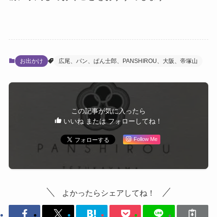
お出かけ
広尾、パン、ぱん士郎、PANSHIROU、大阪、帝塚山
この記事が気に入ったら
いいね または フォローしてね！
Follow Me
よかったらシェアしてね！