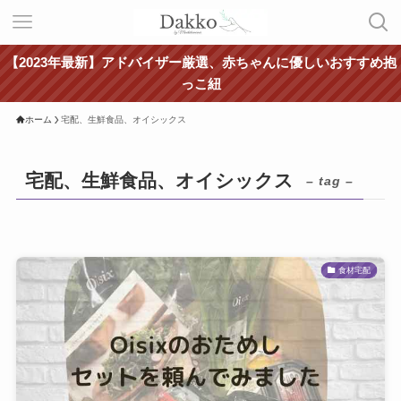
【2023年最新】アドバイザー厳選、赤ちゃんに優しいおすすめ抱
っこ紐
ホーム
宅配、生鮮食品、オイシックス
宅配、生鮮食品、オイシックス
– tag –
食材宅配