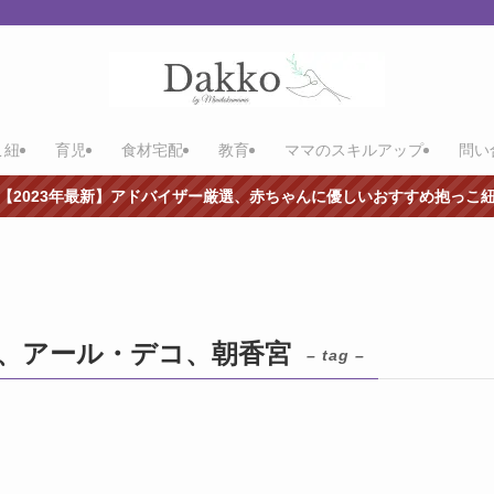
こ紐
育児
食材宅配
教育
ママのスキルアップ
問い
【2023年最新】アドバイザー厳選、赤ちゃんに優しいおすすめ抱っこ
、アール・デコ、朝香宮
– tag –