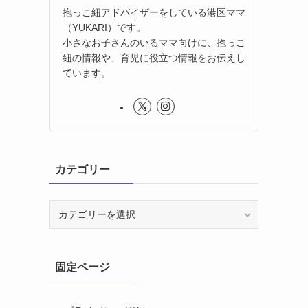
抱っこ紐アドバイザーをしている港区ママ
（YUKARI）です。
小さなお子さんのいるママ向けに、抱っこ
紐の情報や、育児に役立つ情報をお伝えし
ています。
カテゴリー
カ
テ
ゴ
リ
固定ページ
ー