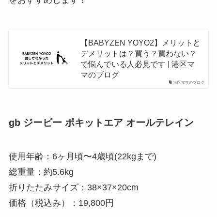
をおすすめします！
【BABYZEN YOYO2】メリットと
デメリットは？買う？買わない？
で悩んでいる人必見です | 港区マ
マのブログ
港区ママのブログ
gb ジービー ポキットエア オールテレイン
使用年齢：
6ヶ月頃〜4歳頃(22kgまで)
総重量：約5.6kg
折りたたみサイズ：38×37×20cm
価格（税込み）：19,800円