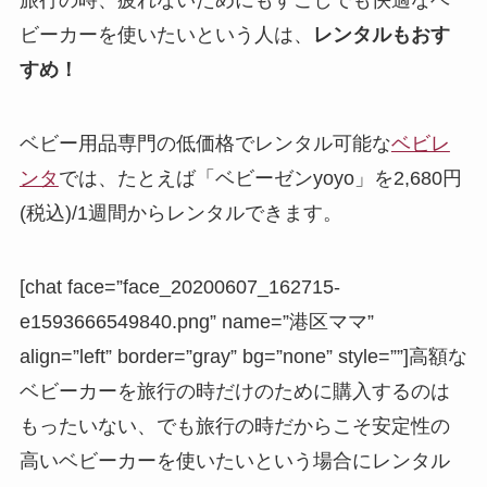
旅行の時、疲れないためにもすこしでも快適なベ
ビーカーを使いたいという人は、
レンタルもおす
すめ！
ベビー用品専門の低価格でレンタル可能な
ベビレ
ンタ
では、たとえば「ベビーゼンyoyo」を2,680円
(税込)/1週間からレンタルできます。
[chat face=”face_20200607_162715-
e1593666549840.png” name=”港区ママ”
align=”left” border=”gray” bg=”none” style=””]高額な
ベビーカーを旅行の時だけのために購入するのは
もったいない、でも旅行の時だからこそ安定性の
高いベビーカーを使いたいという場合にレンタル