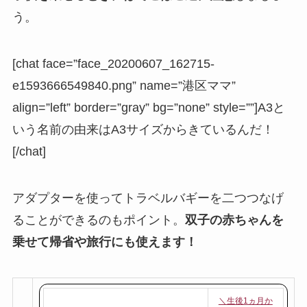
う。
[chat face=”face_20200607_162715-
e1593666549840.png” name=”港区ママ”
align=”left” border=”gray” bg=”none” style=””]A3と
いう名前の由来はA3サイズからきているんだ！
[/chat]
アダプターを使ってトラベルバギーを二つつなげ
ることができるのもポイント。
双子の赤ちゃんを
乗せて帰省や旅行にも使えます！
＼生後1ヵ月か