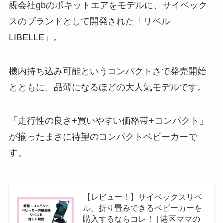
親会社gbのポキットエアをモデルに、サイベック
スのブランドとして開発された「リベル
LIBELLE」。
機内持ち込み可能というコンパクトさで発売開始
とともに、品薄になるほどの大人気モデルです。
「走行性の良さ+買いやすい価格帯+コンパクト」
が揃ったまさに待望のコンパクトベビーカーで
す。
【レビュー！】サイベックスリベ
ル。折り畳みできるベビーカーを
購入するならコレ！ | 港区ママの