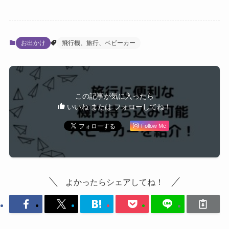
お出かけ
飛行機、旅行、ベビーカー
この記事が気に入ったら
いいね または フォローしてね！
Follow Me
よかったらシェアしてね！