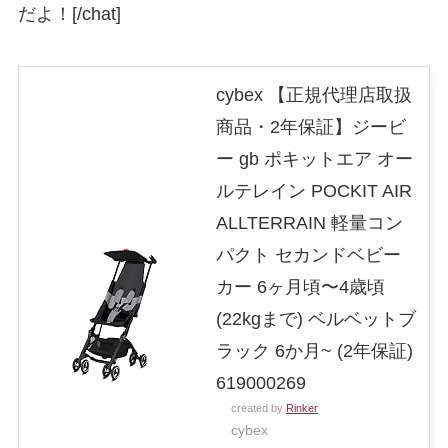
だよ！[/chat]
cybex 【正規代理店取扱
商品・2年保証】ジービ
ー gb ポキットエア オー
ルテレイン POCKIT AIR
ALLTERRAIN 軽量コン
パクト セカンドベビー
カー 6ヶ月頃〜4歳頃
(22kgまで) ベルベットブ
ラック 6か月~ (2年保証)
619000269
created by
Rinker
cybex