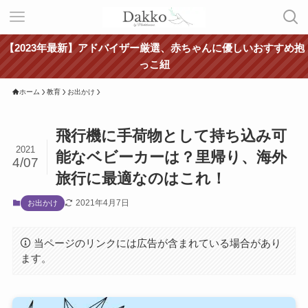
【2023年最新】アドバイザー厳選、赤ちゃんに優しいおすすめ抱
っこ紐
ホーム
教育
お出かけ
飛行機に手荷物として持ち込み可
2021
能なベビーカーは？里帰り、海外
4/07
旅行に最適なのはこれ！
2021年4月7日
お出かけ
当ページのリンクには広告が含まれている場合があり
ます。