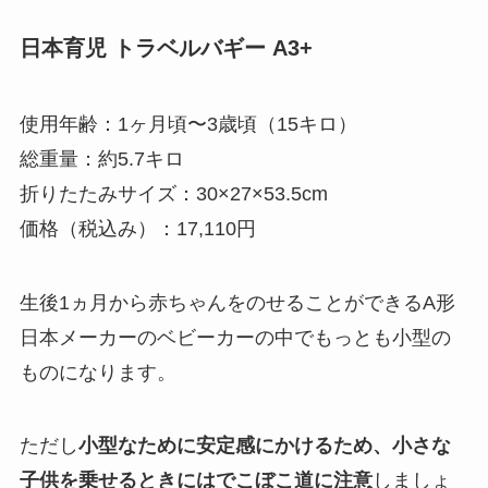
日本育児 トラベルバギー A3+
使用年齢：1
ヶ月頃〜3歳頃（15キロ）
総重量：約5.7キロ
折りたたみサイズ：30×27×53.5cm
価格（税込み）：17,110円
生後1ヵ月から赤ちゃんをのせることができるA形
日本メーカーのベビーカーの中でもっとも小型の
ものになります。
ただし
小型なために安定感にかけるため、小さな
子供を乗せるときにはでこぼこ道に注意
しましょ