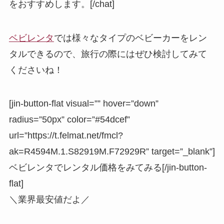
をおすすめします。[/chat]
ベビレンタ
では様々なタイプのベビーカーをレン
タルできるので、旅行の際にはぜひ検討してみて
くださいね！
[jin-button-flat visual=”” hover=”down”
radius=”50px” color=”#54dcef”
url=”https://t.felmat.net/fmcl?
ak=R4594M.1.S82919M.F72929R” target=”_blank”]
ベビレンタでレンタル価格をみてみる[/jin-button-
flat]
＼業界最安値だよ／