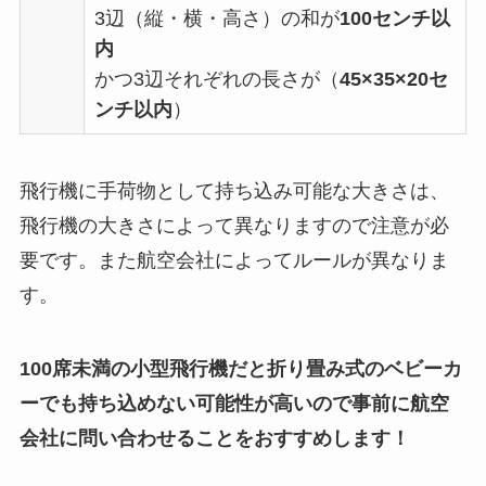
3辺（縦・横・高さ）の和が
100センチ以
内
かつ3辺それぞれの長さが（
45×35×20セ
ンチ以内
）
飛行機に手荷物として持ち込み可能な大きさは、
飛行機の大きさによって異なりますので注意が必
要です。また航空会社によってルールが異なりま
す。
100席未満の小型飛行機だと折り畳み式のベビーカ
ーでも持ち込めない可能性が高いので事前に航空
会社に問い合わせることをおすすめします！