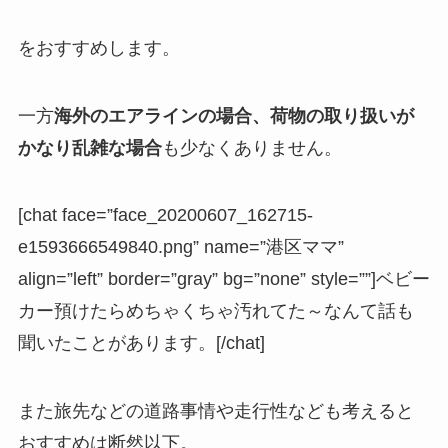
をおすすめします。
一方
海外のエアラインの場合、荷物の取り扱いが
かなり乱雑な場合
も少なくありません。
[chat face=”face_20200607_162715-
e1593666549840.png” name=”港区ママ”
align=”left” border=”gray” bg=”none” style=””]ベビー
カー預けたらめちゃくちゃ汚れてた～なんて話も
聞いたことがあります。[/chat]
また旅先などの道路事情や走行性なども考えると
おすすめは断然以下。