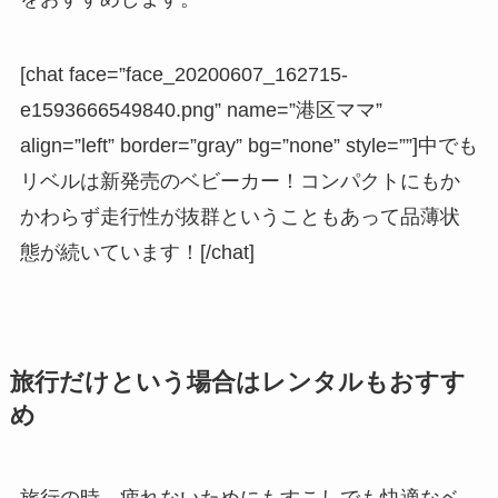
[chat face=”face_20200607_162715-
e1593666549840.png” name=”港区ママ”
align=”left” border=”gray” bg=”none” style=””]中でも
リベルは新発売のベビーカー！コンパクトにもか
かわらず走行性が抜群ということもあって品薄状
態が続いています！[/chat]
旅行だけという場合はレンタルもおすす
め