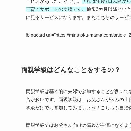
ービスがあったことです。
それは生後7日以降か
子育てサポートの支援です。
通常3カ月以降とい
に見るサービスになります。またこちらのサービ
[blogcard url=”https://minatoku-mama.com/article_2
両親学級はどんなことをするの？
両親学級は基本的に夫婦で参加することが多いで
合が多いです。両親学級は、お父さんが休みの土
学級だけでも参加してみましょう！こちらも自治
両親学級ではお父さん向けの講義が主流になるよ