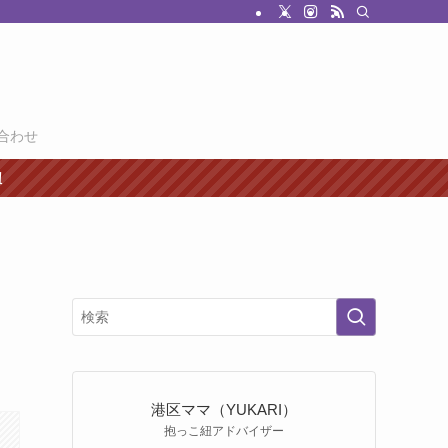
合わせ
紐
港区ママ（YUKARI）
抱っこ紐アドバイザー