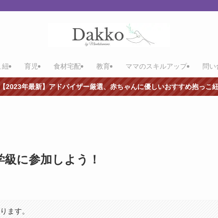
こ紐
育児
食材宅配
教育
ママのスキルアップ
問い
【2023年最新】アドバイザー厳選、赤ちゃんに優しいおすすめ抱っこ
学級に参加しよう！
あります。