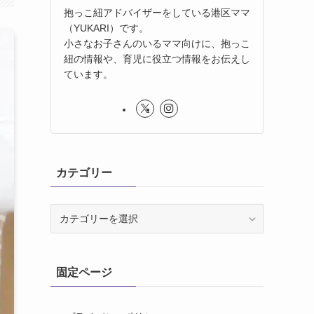
抱っこ紐アドバイザーをしている港区ママ
（YUKARI）です。
小さなお子さんのいるママ向けに、抱っこ
紐の情報や、育児に役立つ情報をお伝えし
ています。
カテゴリー
カ
テ
ゴ
リ
固定ページ
ー