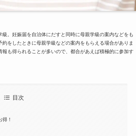
学級。妊娠届を自治体にだすと同時に母親学級の案内などをも
予約をしたときに母親学級などの案内をもらえる場合がありま
情報も得られることが多いので、都合があえば積極的に参加す
目次
お得！