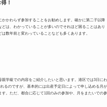
お得！
にかかわらず参加することをお勧めします。確かに第二子以降
などは、わかっていることが多いのでそれほど困ることはあり
どは数年前と変わっていることなども多くあります。
母親学級での内容をご紹介したいと思います。港区では3日に
われるのですが、基本的には出産予定日によって申し込める月
ます。ただ、都合に応じて1回のみの参加や、月をまたいでの