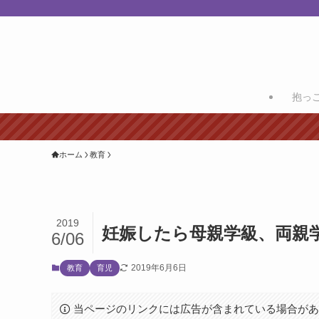
抱っ
ホーム
教育
2019
妊娠したら母親学級、両親
6/06
2019年6月6日
教育
育児
当ページのリンクには広告が含まれている場合が