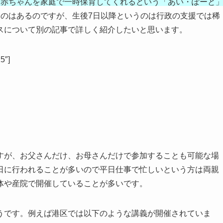
ら赤ちゃんを家庭で一時保育してくれるという「あい・ぽーと
うのはあるのですが、生後7日以降というのは行政の支援では稀
スについて別の記事で詳しく紹介したいと思います。
5″]
すが、お父さんだけ、お母さんだけで参加することも可能な場
日に行われることが多いので平日仕事で忙しいという方は両親
体や産院で開催していることが多いです。
うです。例えば港区では以下のような講義が開催されていま