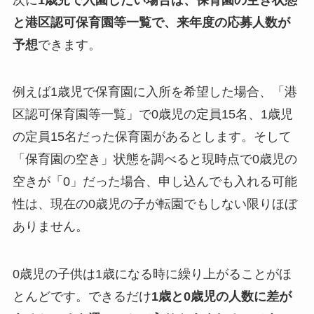
と港区認可保育園等一覧で、来年度の応募人数が
予想
できます。
例えば1歳児で保育園に入所を希望した場合、「港
区認可保育園等一覧」で0歳児の定員15名、1歳児
の定員15名だった保育園があるとします。そして
「保育園の空き」状態を調べると現時点で0歳児の
空きが「0」だった場合、申し込んでも入れる可能
性は、現在の0歳児の子が転園でもしない限りほぼ
ありません。
0歳児の子供は1歳になる時に繰り上がることがほ
とんどです。できるだけ
1歳と0歳児の人数に差が