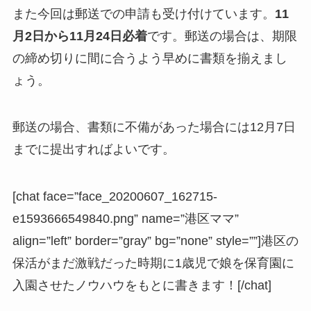
また今回は郵送での申請も受け付けています。
11
月2日から11月24日必着
です。郵送の場合は、期限
の締め切りに間に合うよう早めに書類を揃えまし
ょう。
郵送の場合、書類に不備があった場合には12月7日
までに提出すればよいです。
[chat face=”face_20200607_162715-
e1593666549840.png” name=”港区ママ”
align=”left” border=”gray” bg=”none” style=””]港区の
保活がまだ激戦だった時期に1歳児で娘を保育園に
入園させたノウハウをもとに書きます！[/chat]