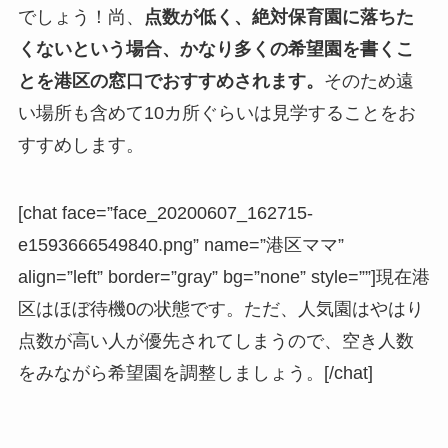
でしょう！尚、
点数が低く、絶対保育園に落ちた
くないという場合、かなり多くの希望園を書くこ
とを港区の窓口でおすすめされます。
そのため遠
い場所も含めて10カ所ぐらいは見学することをお
すすめします。
[chat face=”face_20200607_162715-
e1593666549840.png” name=”港区ママ”
align=”left” border=”gray” bg=”none” style=””]現在港
区はほぼ待機0の状態です。ただ、人気園はやはり
点数が高い人が優先されてしまうので、空き人数
をみながら希望園を調整しましょう。[/chat]