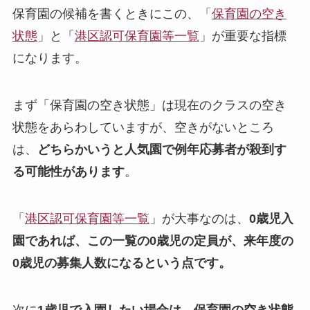
保育園の候補を書くときにこの、「
保育園の空き
状態
」と「
港区認可保育園等一覧
」が重要な指標
になります。
まず「保育園の空き状態」は現在のクラスの空き
状態をあらわしていますが、空きがないところ
は、
どちらかいうと人気園で例年応募者が殺到す
る可能性があります
。
「
港区認可保育園等一覧
」が大事なのは、
0歳児入
園であれば、この一覧の0歳児の定員が、来年度の
0歳児の募集人数になるという点です。
次に
1歳児で入園したい場合は、保育園の空き状態