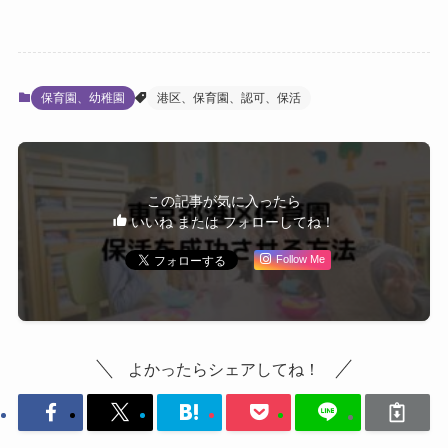
保育園、幼稚園
港区、保育園、認可、保活
この記事が気に入ったら
いいね または フォローしてね！
Follow Me
よかったらシェアしてね！