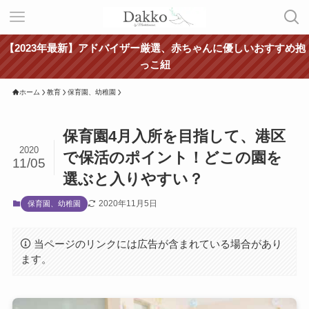
【2023年最新】アドバイザー厳選、赤ちゃんに優しいおすすめ抱
っこ紐
ホーム
教育
保育園、幼稚園
保育園4月入所を目指して、港区
2020
で保活のポイント！どこの園を
11/05
選ぶと入りやすい？
2020年11月5日
保育園、幼稚園
当ページのリンクには広告が含まれている場合があり
ます。