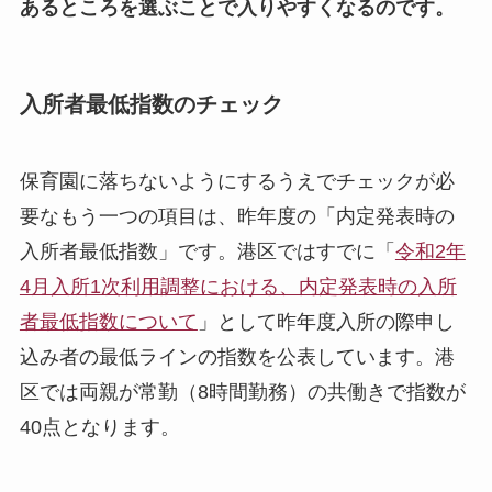
あるところを選ぶことで入りやすくなるのです。
入所者最低指数のチェック
保育園に落ちないようにするうえでチェックが必
要なもう一つの項目は、昨年度の「内定発表時の
入所者最低指数」です。港区ではすでに「
令和2年
4月入所1次利用調整における、内定発表時の入所
者最低指数について
」として昨年度入所の際申し
込み者の最低ラインの指数を公表しています。港
区では両親が常勤（8時間勤務）の共働きで指数が
40点となります。