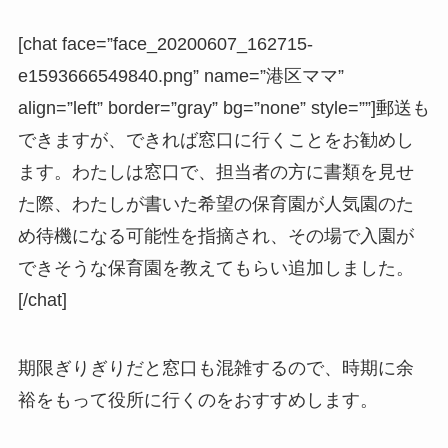
[chat face=”face_20200607_162715-
e1593666549840.png” name=”港区ママ”
align=”left” border=”gray” bg=”none” style=””]郵送も
できますが、できれば窓口に行くことをお勧めし
ます。わたしは窓口で、担当者の方に書類を見せ
た際、わたしが書いた希望の保育園が人気園のた
め待機になる可能性を指摘され、その場で入園が
できそうな保育園を教えてもらい追加しました。
[/chat]
期限ぎりぎりだと窓口も混雑するので、時期に余
裕をもって役所に行くのをおすすめします。