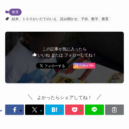
教育
絵本、１００かいだてのいえ、読み聞かせ、子供、数字、教育
この記事が気に入ったら
いいね または フォローしてね！
Follow Me
よかったらシェアしてね！