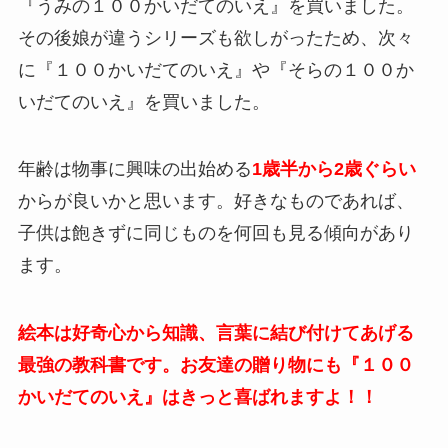
『うみの１００かいだてのいえ』を買いました。
その後娘が違うシリーズも欲しがったため、次々
に『１００かいだてのいえ』や『そらの１００か
いだてのいえ』を買いました。
年齢は物事に興味の出始める
1歳半から2歳ぐらい
からが良いかと思います。好きなものであれば、
子供は飽きずに同じものを何回も見る傾向があり
ます。
絵本は好奇心から知識、言葉に結び付けてあげる
最強の教科書です。お友達の贈り物にも『１００
かいだてのいえ』はきっと喜ばれますよ！！