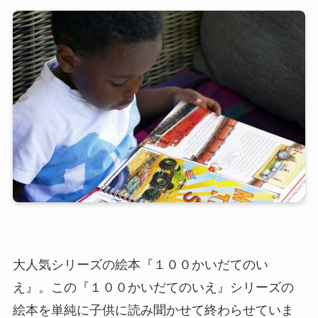
大人気シリーズの絵本『１００かいだてのい
え』。この『１００かいだてのいえ』シリーズの
絵本を単純に子供に読み聞かせて終わらせていま