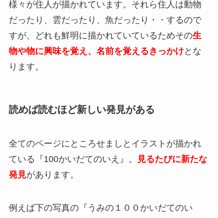
様々が住人が描かれています。それら住人は動物
だったり、雲だったり、魚だったり・・するので
すが、どれも鮮明に描かれていているためその
生
物や物に興味を覚え、名前を覚えるきっかけ
とな
ります。
読めば読むほど新しい発見がある
全てのページにところせましとイラストが描かれ
ている『100かいだてのいえ』。
見るたびに新たな
発見
があります。
例えば下の写真の『うみの１００かいだてのい