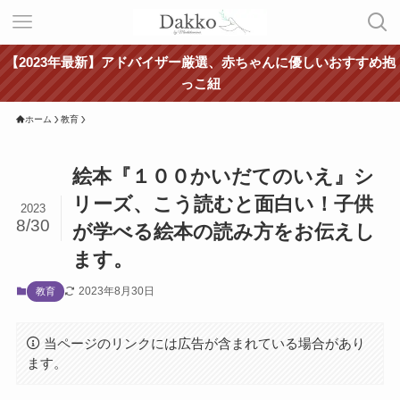
【2023年最新】アドバイザー厳選、赤ちゃんに優しいおすすめ抱
っこ紐
ホーム
教育
絵本『１００かいだてのいえ』シ
リーズ、こう読むと面白い！子供
2023
8/30
が学べる絵本の読み方をお伝えし
ます。
2023年8月30日
教育
当ページのリンクには広告が含まれている場合があり
ます。