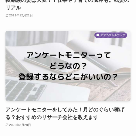
転勤族の妻は大変！？仕事や子育ての悩みも。転妻の
リアル
2021年12月21日
ママのスキルアップ
アンケートモニターをしてみた！月どのぐらい稼げ
る？おすすめのリサーチ会社を教えます
2022年3月28日