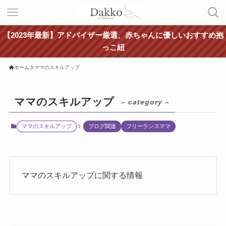
【2023年最新】アドバイザー厳選、赤ちゃんに優しいおすすめ抱
っこ紐
ホーム
ママのスキルアップ
ママのスキルアップ
– category –
ママのスキルアップ
ブログ関連
フリーランスママ
ママのスキルアップに関する情報