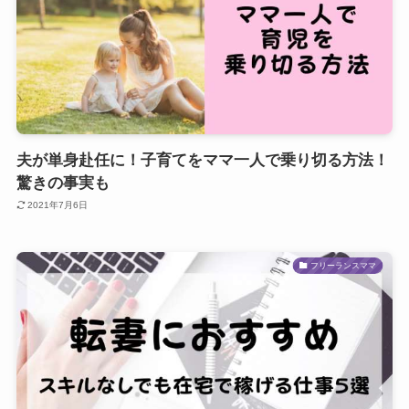
夫が単身赴任に！子育てをママ一人で乗り切る方法！
驚きの事実も
2021年7月6日
フリーランスママ