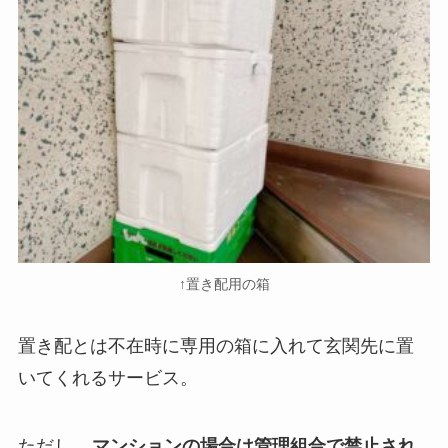
↑置き配用の箱
置き配とは不在時に専用の箱に入れて玄関先に置
いてくれるサービス。
ただし、
マンションの場合は管理組合で禁止され