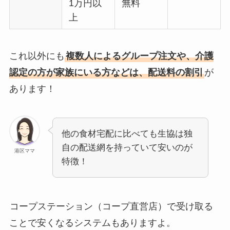
1万円以
無料
上
これ以外にも
複数人によるグループ注文や、介護
認定の方が家族にいる方などは、配送料の割引
が
あります！
他の食材宅配に比べても生協は独
自の配送網を持っていて安いのが
港区ママ
特徴！
コープステーション（コープ直営店）で受け取る
ことで安くなるシステムもありますよ。