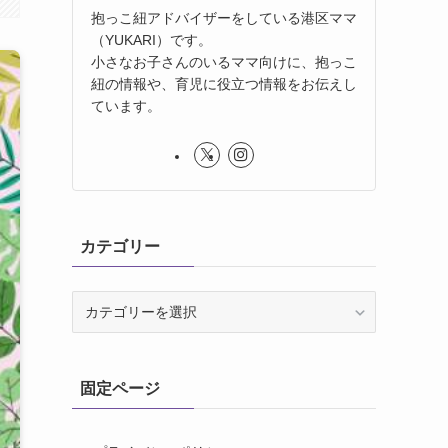
抱っこ紐アドバイザーをしている港区ママ
（YUKARI）です。
小さなお子さんのいるママ向けに、抱っこ
紐の情報や、育児に役立つ情報をお伝えし
ています。
カテゴリー
カ
テ
ゴ
リ
固定ページ
ー