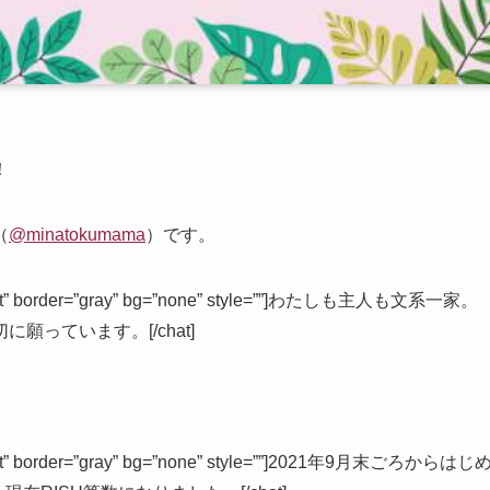
！
（
@minatokumama
）です。
left” border=”gray” bg=”none” style=””]わたしも主人も文系一家。
っています。[/chat]
eft” border=”gray” bg=”none” style=””]2021年9月末ごろからはじ