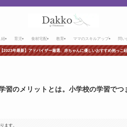
こ紐
育児
食材宅配
教育
ママのスキルアップ
問い
【2023年最新】アドバイザー厳選、赤ちゃんに優しいおすすめ抱っこ
取学習のメリットとは。小学校の学習でつ
あります。