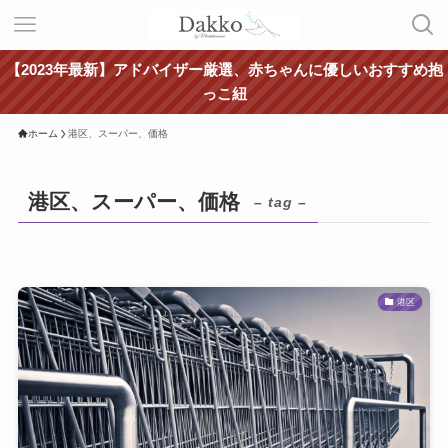
【2023年最新】アドバイザー厳選、赤ちゃんに優しいおすすめ抱
っこ紐
ホーム
港区、スーパー、価格
港区、スーパー、価格
– tag –
港区