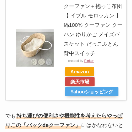
クーファン＋抱っこ布団
【 イブル モロッカン 】
綿100% クーファン クー
ハン ゆりかご メイズバ
スケット だっこふとん
背中スイッチ
created by
Rinker
Amazon
楽天市場
Yahooショッピング
でも
持ち運びの便利さや機能性を考えたらやっぱ
りこの「バックdeクーファン」
にはかなわないと