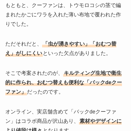
もともと、クーファンは、トウモロコシの茎で編
まれたかごにワラを入れた薄い布地で覆われた作
りでした。
ただそれだと、
「虫が湧きやすい」「おむつ替
え」がしにくい
といった欠点がありました。
そこで考案されたのが、
キルティング生地で衛生
的に作られ、おむつ替えも便利な「バックdeクー
ファン」
だったのです。
オンライン、実店舗含めて「バックdeクーファ
ン」はコラボ商品が沢山あり、
素材やデザインに
より値段は様々
となります。