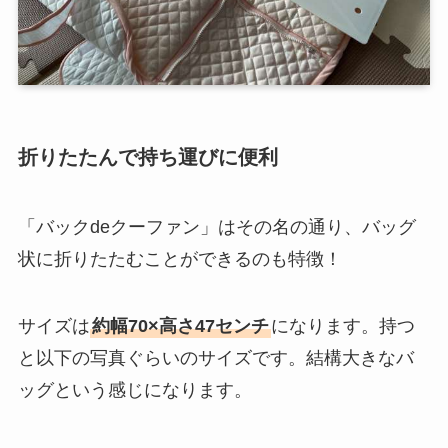
折りたたんで持ち運びに便利
「バックdeクーファン」はその名の通り、バッグ
状に折りたたむことができるのも特徴！
サイズは
約幅70×高さ47センチ
になります。持つ
と以下の写真ぐらいのサイズです。結構大きなバ
ッグという感じになります。