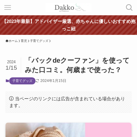
【2023年最新】アドバイザー厳選、赤ちゃんに優しいおすすめ抱
っこ紐
ホーム
育児
子育てグッズ
「バックdeクーファン」を使って
2024
1/15
みた口コミ。何歳まで使った？
2024年1月15日
子育てグッズ
当ページのリンクには広告が含まれている場合があり
ます。