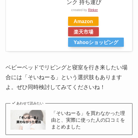
ンク 持ち運び
created by
Rinker
Amazon
楽天市場
Yahooショッピング
ベビーベッドでリビングと寝室を行き来したい場
合には「そいねーる」という選択肢もあります
よ。ぜひ同時検討してみてくださいね！
あわせて読みたい
「そいねーる」を買わなかった理
由と、実際に使った人の口コミを
まとめました