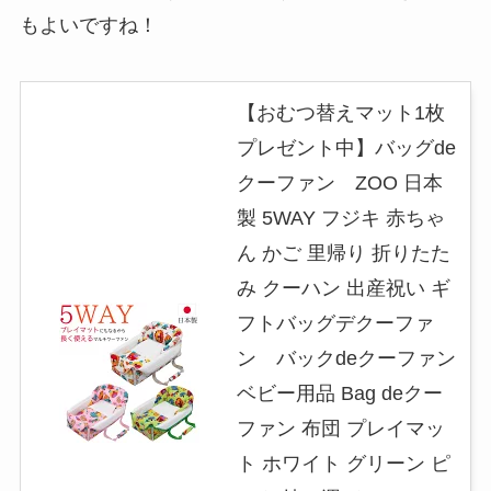
もよいですね！
【おむつ替えマット1枚
プレゼント中】バッグde
クーファン ZOO 日本
製 5WAY フジキ 赤ちゃ
ん かご 里帰り 折りたた
み クーハン 出産祝い ギ
フトバッグデクーファ
ン バックdeクーファン
ベビー用品 Bag deクー
ファン 布団 プレイマッ
ト ホワイト グリーン ピ