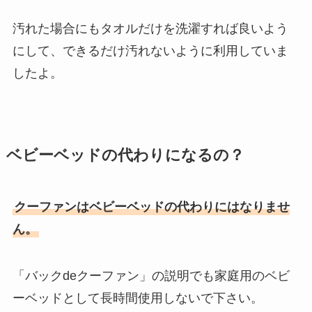
汚れた場合にもタオルだけを洗濯すれば良いよう
にして、できるだけ汚れないように利用していま
したよ。
ベビーベッドの代わりになるの？
クーファンはベビーベッドの代わりにはなりませ
ん。
「バックdeクーファン」の説明でも家庭用のベビ
ーベッドとして長時間使用しないで下さい。