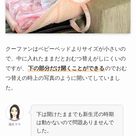
クーファンはベビーベッドよりサイズが小さいの
で、中に入れたままだとおむつ替えがしにくいの
ですが、
下の部分だけ開くことができる
のでおむ
つ替えの時上の写真のように開いてしていまし
た。
下は開けたままでも新生児の時期
は動かないので問題ありませんで
港区ママ
した。